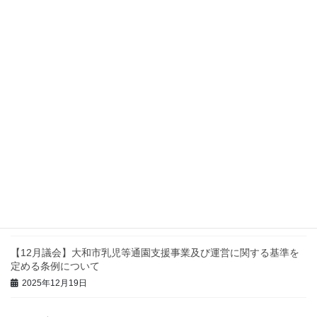
予算決算を読み解く・議員力をあげる
2025年12月30日
生活時間プロジェクトアンケート進捗情報
2025年12月26日
つるま自然の森のお手入れ
2025年12月20日
【12月議会】大和市乳児等通園支援事業及び運営に関する基準を
定める条例について
2025年12月19日