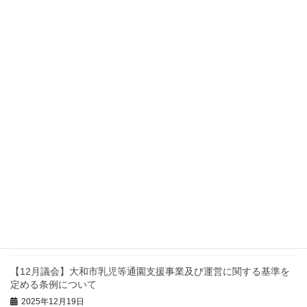
2026年を迎えて
2026年1月10日
予算決算を読み解く・議員力をあげる
2025年12月30日
生活時間プロジェクトアンケート進捗情報
2025年12月26日
つるま自然の森のお手入れ
2025年12月20日
【12月議会】大和市乳児等通園支援事業及び運営に関する基準を
定める条例について
2025年12月19日